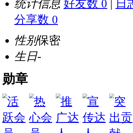
统计信息
好友数 0
|
日志
分享数 0
性别
保密
生日
-
勋章