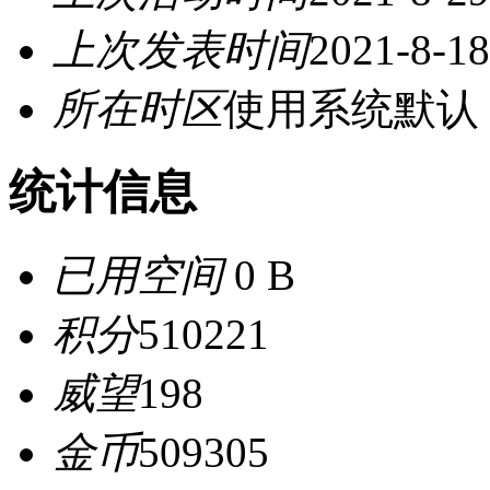
上次发表时间
2021-8-18
所在时区
使用系统默认
统计信息
已用空间
0 B
积分
510221
威望
198
金币
509305