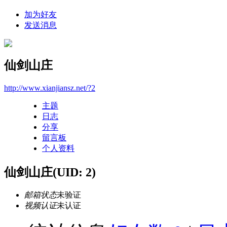
加为好友
发送消息
仙剑山庄
http://www.xianjiansz.net/?2
主题
日志
分享
留言板
个人资料
仙剑山庄
(UID: 2)
邮箱状态
未验证
视频认证
未认证