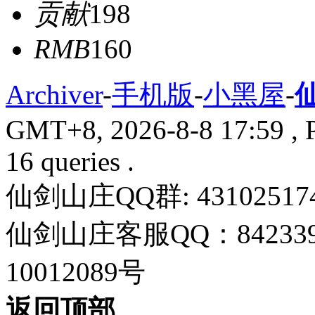
贡献
198
RMB
160
Archiver
-
手机版
-
小黑屋
-
GMT+8, 2026-8-8 17:59
, 
16 queries .
仙剑山庄QQ群: 43102517
仙剑山庄客服QQ：842339
10012089号
返回顶部